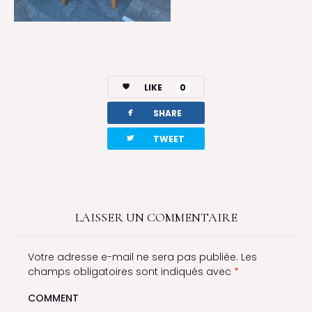
LIKE
0
facebook
SHARE
twitterbird
TWEET
LAISSER UN COMMENTAIRE
Votre adresse e-mail ne sera pas publiée.
Les
champs obligatoires sont indiqués avec
*
COMMENT