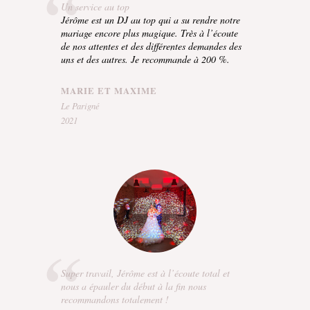
Un service au top
Jérôme est un DJ au top qui a su rendre notre
mariage encore plus magique. Très à l’écoute
de nos attentes et des différentes demandes des
uns et des autres. Je recommande à 200 %.
MARIE ET MAXIME
Le Parigné
2021
Super travail, Jérôme est à l’écoute total et
nous a épauler du début à la fin nous
recommandons totalement !