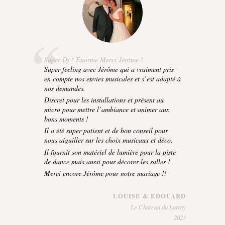
Super Dj ! Enorme Merci Jérôme !
Super feeling avec Jérôme qui a vraiment pris
en compte nos envies musicales et s’est adapté à
nos demandes.
Discret pour les installations et présent au
micro pour mettre l’ambiance et animer aux
bons moments !
Il a été super patient et de bon conseil pour
nous aiguiller sur les choix musicaux et déco.
Il fournit son matériel de lumière pour la piste
de dance mais aussi pour décorer les salles !
Merci encore Jérôme pour notre mariage !!
LOUISE & EDOUARD
Le Chateau du Lattay
2023