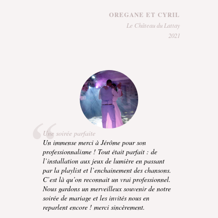
OREGANE ET CYRIL
Le Château du Lattay
2021
Une soirée parfaite
Un immense merci à Jérôme pour son
professionnalisme ! Tout était parfait : de
l’installation aux jeux de lumière en passant
par la playlist et l’enchainement des chansons.
C’est là qu’on reconnait un vrai professionnel.
Nous gardons un merveilleux souvenir de notre
soirée de mariage et les invités nous en
reparlent encore ! merci sincèrement.