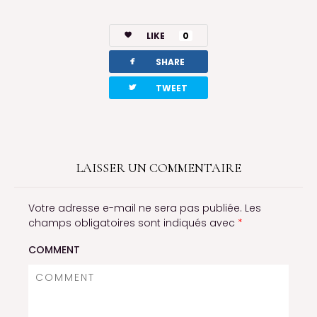
LIKE
0
facebook
SHARE
twitterbird
TWEET
LAISSER UN COMMENTAIRE
Votre adresse e-mail ne sera pas publiée.
Les
champs obligatoires sont indiqués avec
*
COMMENT