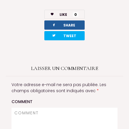
LIKE
0
facebook
SHARE
twitterbird
TWEET
LAISSER UN COMMENTAIRE
Votre adresse e-mail ne sera pas publiée.
Les
champs obligatoires sont indiqués avec
*
COMMENT