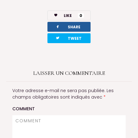
LIKE
0
facebook
SHARE
twitterbird
TWEET
LAISSER UN COMMENTAIRE
Votre adresse e-mail ne sera pas publiée.
Les
champs obligatoires sont indiqués avec
*
COMMENT