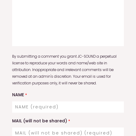
By submitting a comment you grant JC-SOUND a perpetual
license to reproduce your words and name/web site in
attribution. Inappropriate and irrelevant comments will be
removed at an admin's discretion. Your email is used for
verification purposes only, it will never be shared.
NAME
*
MAIL (will not be shared)
*