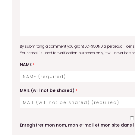
By submitting a comment you grant JC-SOUND a perpetual license 
Your email is used for verification purposes only, it will never be sh
NAME
*
MAIL (will not be shared)
*
Enregistrer mon nom, mon e-mail et mon site dans 