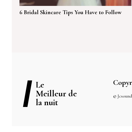
6 Bridal Skincare Tips You Have to Follow
Copyr
Le
Meilleur de
© Jcsound
la nuit