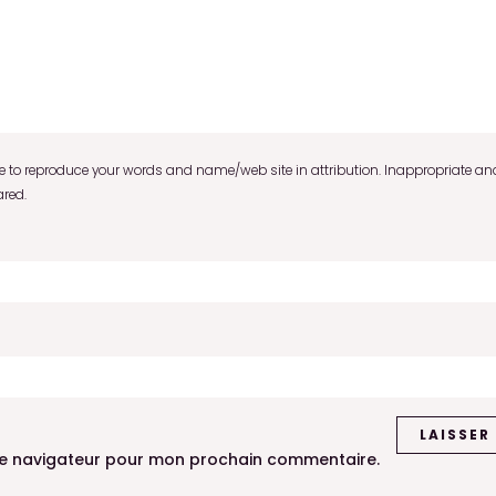
to reproduce your words and name/web site in attribution. Inappropriate and
ared.
le navigateur pour mon prochain commentaire.