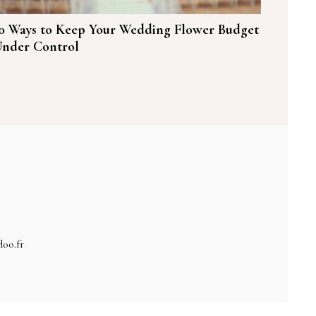
0 Ways to Keep Your Wedding Flower Budget
nder Control
doo.fr