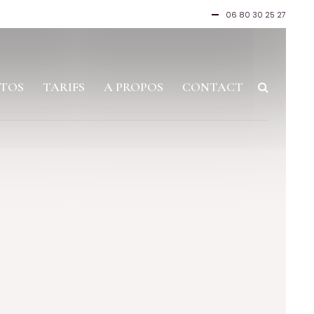
06 80 30 25 27
TOS
TARIFS
A PROPOS
CONTACT