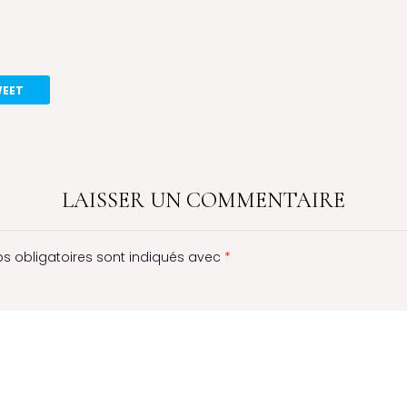
EET
LAISSER UN COMMENTAIRE
s obligatoires sont indiqués avec
*