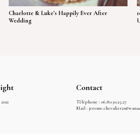
Charlotte & Luke’s Happily Ever After
1
Wedding
U
ight
Contact
 2021
Téléphone : 06.80.30.25.27
Mail : jerome.chevalier21@wana