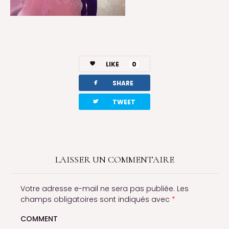
LIKE
0
facebook
SHARE
twitterbird
TWEET
LAISSER UN COMMENTAIRE
Votre adresse e-mail ne sera pas publiée.
Les
champs obligatoires sont indiqués avec
*
COMMENT