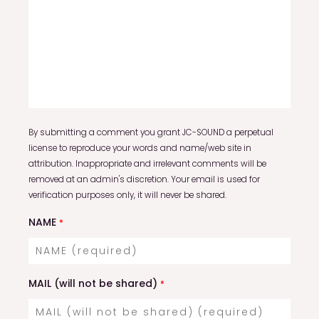
By submitting a comment you grant JC-SOUND a perpetual
license to reproduce your words and name/web site in
attribution. Inappropriate and irrelevant comments will be
removed at an admin's discretion. Your email is used for
verification purposes only, it will never be shared.
NAME
*
MAIL (will not be shared)
*