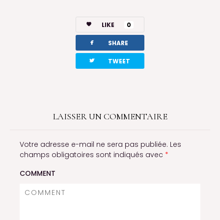
LIKE
0
facebook
SHARE
twitterbird
TWEET
LAISSER UN COMMENTAIRE
Votre adresse e-mail ne sera pas publiée.
Les
champs obligatoires sont indiqués avec
*
COMMENT