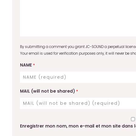
By submitting a comment you grant JC-SOUND a perpetual license 
Your email is used for verification purposes only, it will never be sh
NAME
*
MAIL (will not be shared)
*
Enregistrer mon nom, mon e-mail et mon site dans 