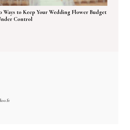
0 Ways to Keep Your Wedding Flower Budget
nder Control
doo.fr