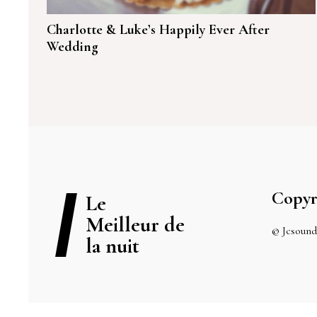
Charlotte & Luke’s Happily Ever After
Wedding
Copyr
Le
Meilleur de
© Jcsound
la nuit