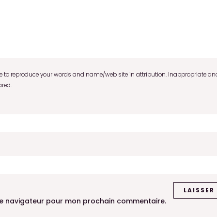
to reproduce your words and name/web site in attribution. Inappropriate and
ared.
le navigateur pour mon prochain commentaire.