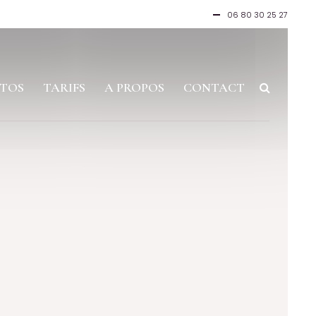
06 80 30 25 27
TOS
TARIFS
A PROPOS
CONTACT