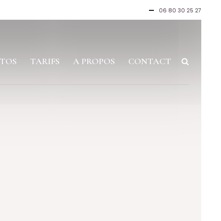
06 80 30 25 27
TOS
TARIFS
A PROPOS
CONTACT