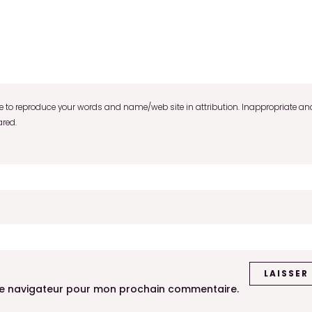
to reproduce your words and name/web site in attribution. Inappropriate and
ared.
le navigateur pour mon prochain commentaire.