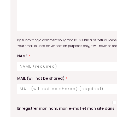
By submitting a comment you grant JC-SOUND a perpetual license 
Your email is used for verification purposes only, it will never be sh
NAME
*
MAIL (will not be shared)
*
Enregistrer mon nom, mon e-mail et mon site dans 