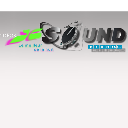
VIDÉOS
PHO