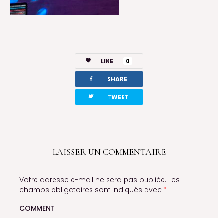
LIKE
0
facebook
SHARE
twitterbird
TWEET
LAISSER UN COMMENTAIRE
Votre adresse e-mail ne sera pas publiée.
Les
champs obligatoires sont indiqués avec
*
COMMENT