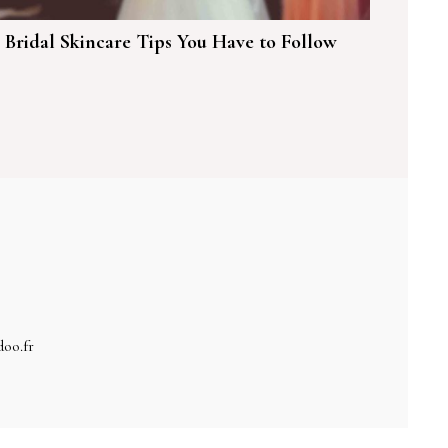
 Bridal Skincare Tips You Have to Follow
doo.fr