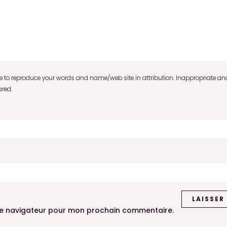
to reproduce your words and name/web site in attribution. Inappropriate and
ared.
le navigateur pour mon prochain commentaire.