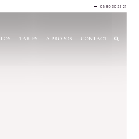
06 80 30 25 27
TOS
TARIFS
A PROPOS
CONTACT