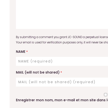
By submitting a comment you grant JC-SOUND a perpetual license 
Your email is used for verification purposes only, it will never be sh
NAME
*
MAIL (will not be shared)
*
Enregistrer mon nom, mon e-mail et mon site dans 