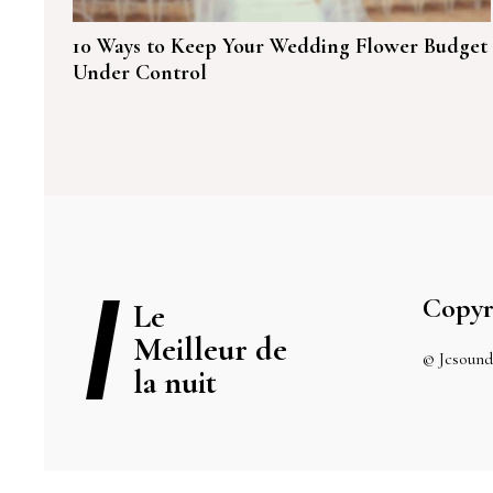
10 Ways to Keep Your Wedding Flower Budget
Under Control
Copyr
Le
Meilleur de
© Jcsound
la nuit